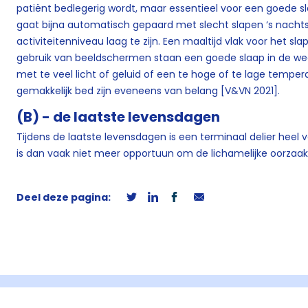
patiënt bedlegerig wordt, maar essentieel voor een goede sl
gaat bijna automatisch gepaard met slecht slapen ‘s nachts.
activiteitenniveau laag te zijn. Een maaltijd vlak voor het s
gebruik van beeldschermen staan een goede slaap in de we
met te veel licht of geluid of een te hoge of te lage temp
gemakkelijk bed zijn eveneens van belang [V&VN 2021].
(B) - de laatste levensdagen
Tijdens de laatste levensdagen is een terminaal delier heel 
is dan vaak niet meer opportuun om de lichamelijke oorzaak
Deel deze pagina: