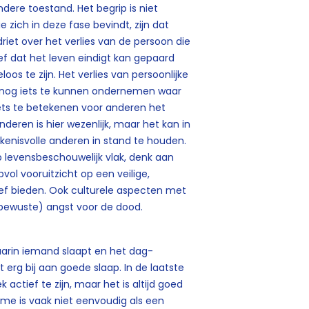
dere toestand. Het begrip is niet
zich in deze fase bevindt, zijn dat
riet over het verlies van de persoon die
f dat het leven eindigt kan gepaard
 te zijn. Het verlies van persoonlijke
f nog iets te kunnen ondernemen waar
ets te betekenen voor anderen het
eren is hier wezenlijk, maar het kan in
kenisvolle anderen in stand te houden.
p levensbeschouwelijk vlak, denk aan
ol vooruitzicht op een veilige,
ief bieden. Ook culturele aspecten met
nbewuste) angst voor de dood.
arin iemand slaapt en het dag-
erg bij aan goede slaap. In de laatste
 actief te zijn, maar het is altijd goed
e is vaak niet eenvoudig als een