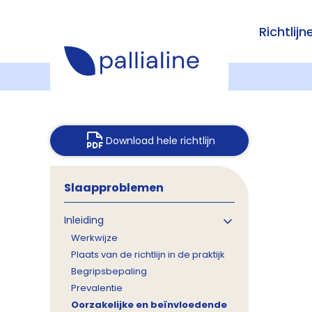
Richtlijn
Download hele richtlijn
Slaapproblemen
Inleiding
Werkwijze
Plaats van de richtlijn in de praktijk
Begripsbepaling
Prevalentie
Oorzakelijke en beïnvloedende