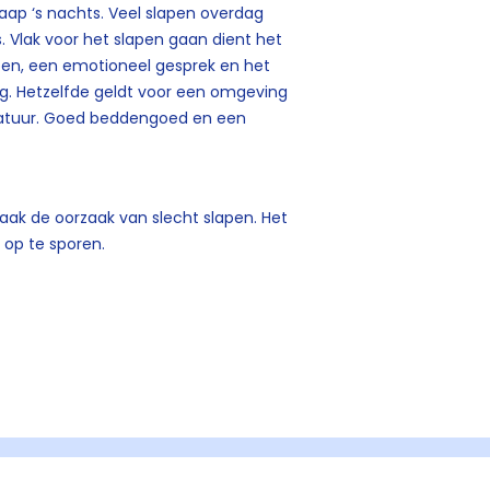
aap ‘s nachts. Veel slapen overdag
 Vlak voor het slapen gaan dient het
lapen, een emotioneel gesprek en het
g. Hetzelfde geldt voor een omgeving
eratuur. Goed beddengoed en een
vaak de oorzaak van slecht slapen. Het
 op te sporen.