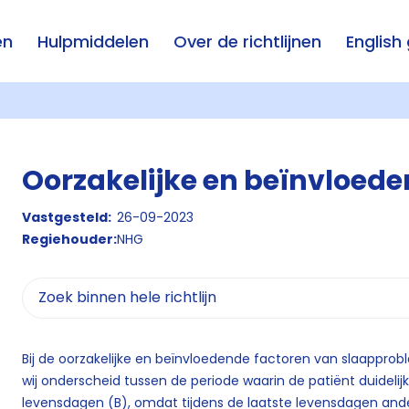
en
Hulpmiddelen
Over de richtlijnen
English
Oorzakelijke en beïnvloede
Vastgesteld:
26-09-2023
Regiehouder:
NHG
Bij de oorzakelijke en beïnvloedende factoren van slaappro
wij onderscheid tussen de periode waarin de patiënt duidelij
levensdagen (B), omdat tijdens de laatste levensdagen ande