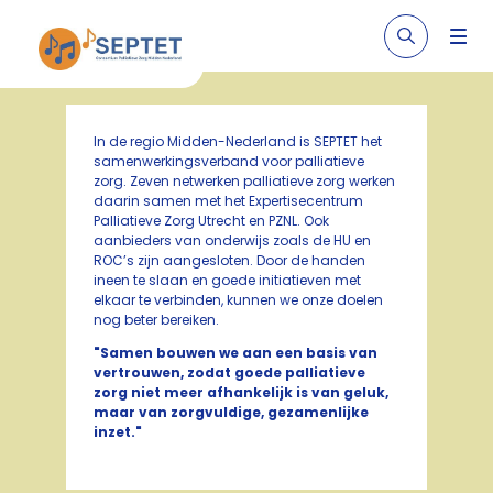
In de regio Midden-Nederland is SEPTET het
samenwerkingsverband voor palliatieve
zorg. Zeven netwerken palliatieve zorg werken
daarin samen met het Expertisecentrum
Palliatieve Zorg Utrecht en PZNL. Ook
aanbieders van onderwijs zoals de HU en
ROC’s zijn aangesloten. Door de handen
ineen te slaan en goede initiatieven met
elkaar te verbinden, kunnen we onze doelen
nog beter bereiken.
"Samen bouwen we aan een basis van
vertrouwen, zodat goede palliatieve
zorg niet meer afhankelijk is van geluk,
maar van zorgvuldige, gezamenlijke
inzet."