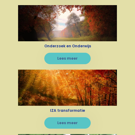
Onderzoek en Onderwijs
Lees meer
IZA transformatie
Lees meer