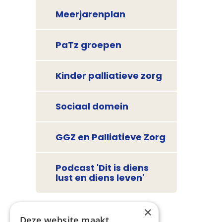
Meerjarenplan
PaTz groepen
Kinder palliatieve zorg
Sociaal domein
GGZ en Palliatieve Zorg
Podcast 'Dit is diens
lust en diens leven'
×
Deze website maakt