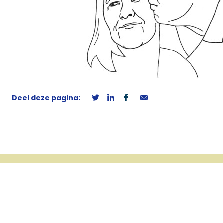
Deel deze pagina: