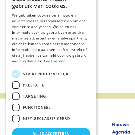
gebruik van cookies.
We gebruiken cookies om inhoud en
advertenties te personaliseren en om ons
verkeer te analyseren. We delen ook
informatie over uw gebruik van onze site
met onze advertentie- en analysepartners,
die deze kunnen combineren met andere
informatie die u aan hen heeft verstrekt of
die zij hebben verzameld door uw gebruik
van hun diensten.
Lees verder
STRIKT NOODZAKELIJK
PRESTATIE
TARGETING
FUNCTIONEEL
NIET-GECLASSIFICEERD
Nieuws
Agenda
ALLES ACCEPTEREN