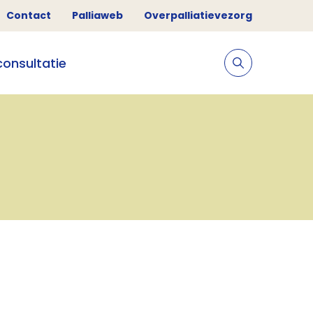
Contact
Palliaweb
Overpalliatievezorg
consultatie