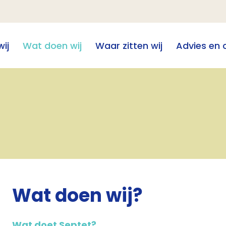
wij
Wat doen wij
Waar zitten wij
Advies en 
Wat doen wij?
Wat doet Septet?