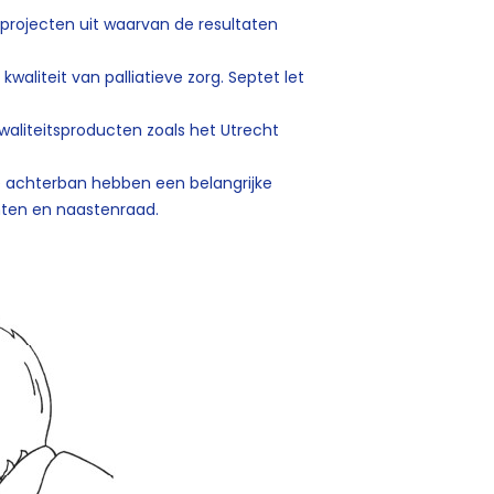
projecten uit waarvan de resultaten
waliteit van palliatieve zorg. Septet let
kwaliteitsproducten zoals het Utrecht
e achterban hebben een belangrijke
nten en naastenraad.