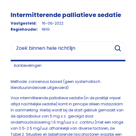
Intermitterende palliatieve sedatie
Vastgesteld:
16-06-2022
Regiehouder:
NHG
Aanbevelingen
Methode: consensus based (geen systematisch
literatuuronderzoek uitgevoerd)
Voor intermitterende palliatieve sedatie (in de praktijk vrijwel
altijd nachtelijke sedatie) komt in principe alleen midazolam
in aanmerking. Hierbij wordt bij de start gebruik gemaakt van
de oplaadbolus van 5 mg s.c. gevolgd door
onderhoudsdosering 1.5 mg/uur s.c. continu (met een range
van 0.5-2.5 mg/uur, afhankelijk van diverse factoren, zie
Tabel 2. Situaties en bijbehorende risicofactoren waarbij een