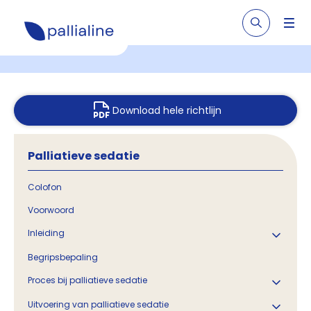
Download hele richtlijn
Palliatieve sedatie
Colofon
Voorwoord
Inleiding
Begripsbepaling
Proces bij palliatieve sedatie
Uitvoering van palliatieve sedatie