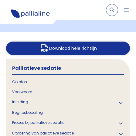
Download hele richtlijn
Palliatieve sedatie
Colofon
Voorwoord
Inleiding
Begripsbepaling
Proces bij palliatieve sedatie
Uitvoering van palliatieve sedatie