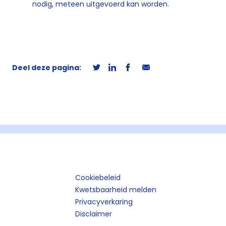
nodig, meteen uitgevoerd kan worden.
Deel deze pagina:
Cookiebeleid
Kwetsbaarheid melden
Privacyverkaring
Disclaimer