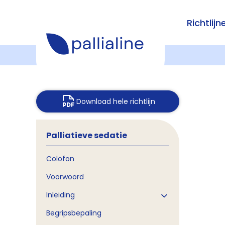
Richtlijn
Download hele richtlijn
Palliatieve sedatie
Colofon
Voorwoord
Inleiding
Begripsbepaling