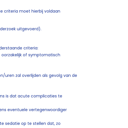
e criteria moet hierbij voldaan
derzoek uitgevoerd).
nderstaande criteria:
t oorzakelijk of symptomatisch
/uren zal overlijden als gevolg van de
ans is dat acute complicaties te
iens eventuele vertegenwoordiger
e sedatie op te stellen dat, zo