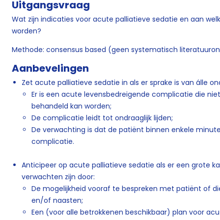
Uitgangsvraag
Wat zijn indicaties voor acute palliatieve sedatie en aan welk
worden?
Methode: consensus based (geen systematisch literatuuron
Aanbevelingen
Zet acute palliatieve sedatie in als er sprake is van álle o
Er is een acute levensbedreigende complicatie die nie
behandeld kan worden;
De complicatie leidt tot ondraaglijk lijden;
De verwachting is dat de patiënt binnen enkele minuten
complicatie.
Anticipeer op acute palliatieve sedatie als er een grote k
verwachten zijn door:
De mogelijkheid vooraf te bespreken met patiënt of d
en/of naasten;
Een (voor alle betrokkenen beschikbaar) plan voor acut