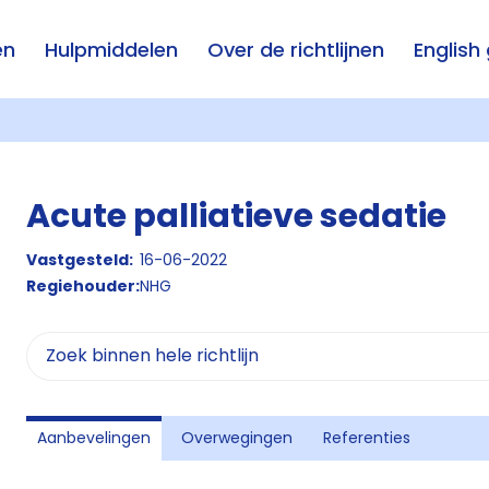
en
Hulpmiddelen
Over de richtlijnen
English
Acute palliatieve sedatie
Vastgesteld:
16-06-2022
Regiehouder:
NHG
Aanbevelingen
Overwegingen
Referenties