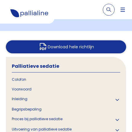
Download hele richtlijn
Palliatieve sedatie
Colofon
Voorwoord
Inleiding
Begripsbepaling
Proces bij palliatieve sedatie
Uitvoering van palliatieve sedatie