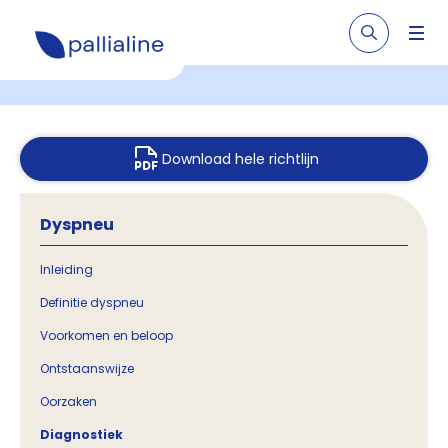
Download hele richtlijn
Dyspneu
Inleiding
Definitie dyspneu
Voorkomen en beloop
Ontstaanswijze
Oorzaken
Diagnostiek