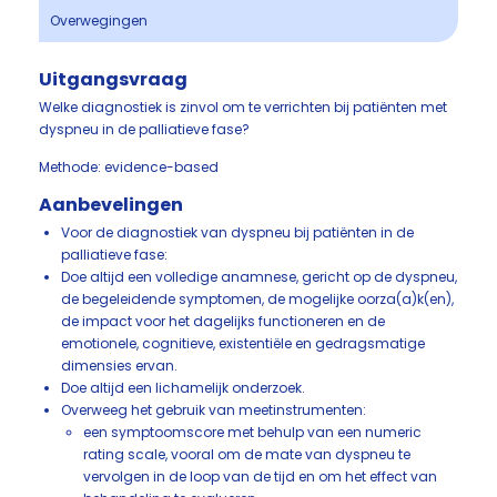
Overwegingen
Uitgangsvraag
Welke diagnostiek is zinvol om te verrichten bij patiënten met
dyspneu in de palliatieve fase?
Methode: evidence-based
Aanbevelingen
Voor de diagnostiek van dyspneu bij patiënten in de
palliatieve fase:
Doe altijd een volledige anamnese, gericht op de dyspneu,
de begeleidende symptomen, de mogelijke oorza(a)k(en),
de impact voor het dagelijks functioneren en de
emotionele, cognitieve, existentiële en gedragsmatige
dimensies ervan.
Doe altijd een lichamelijk onderzoek.
Overweeg het gebruik van meetinstrumenten:
een symptoomscore met behulp van een numeric
rating scale, vooral om de mate van dyspneu te
vervolgen in de loop van de tijd en om het effect van