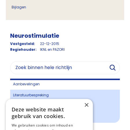
Bijlagen
Neurostimulatie
Vastgesteld:
22-12-2015
Regiehouder:
IKNL en PAZORI
Aanbevelingen
Literatuurbespreking
×
Conclusies
Deze website maakt
gebruik van cookies.
Overwegingen
We gebruiken cookies om inhoud en