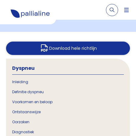
Download hele richtlijn
Dyspneu
Inleiding
Definitie dyspneu
Voorkomen en beloop
Ontstaanswijze
Oorzaken
Diagnostiek