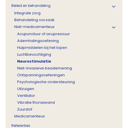
Beleid en behandeling
Integrale zorg
Behandeling oorzaak
Niet-medicamenteus
Acupunctuur of acupressuur
Ademhalingsoefening
Hulpmiddelen bij het lopen
Luchtbevochtiging
Neurostimulatie
Niet-invasieve beademening
Ontspanningsoefeningen
Psychologische ondersteuning
Uitzuigen
Ventilator
Vibratie thoraxwand
Zuurstof
Medicamenteus
Referenties