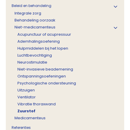
Beleid en behandeling
Integrale zorg
Behandeling oorzaak
Niet-medicamenteus
Acupunctuur of acupressuur
Ademhalingsoefening
Hulpmiddelen bij het lopen
Luchtbevochtiging
Neurostimulatie
Niet-invasieve beademening
Ontspanningsoefeningen
Psychologische ondersteuning
Uitzuigen
Ventilator
Vibratie thoraxwand
Zuurstof
Medicamenteus
Referenties