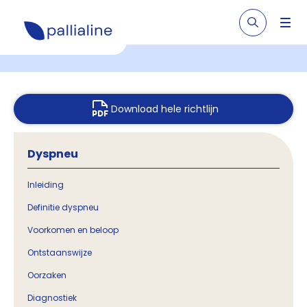
Download hele richtlijn
Dyspneu
Inleiding
Definitie dyspneu
Voorkomen en beloop
Ontstaanswijze
Oorzaken
Diagnostiek