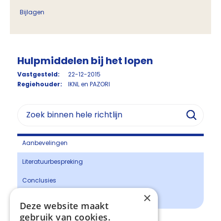
Bijlagen
Hulpmiddelen bij het lopen
Vastgesteld:
22-12-2015
Regiehouder:
IKNL en PAZORI
Aanbevelingen
Literatuurbespreking
Conclusies
×
Overwegingen
Deze website maakt
gebruik van cookies.