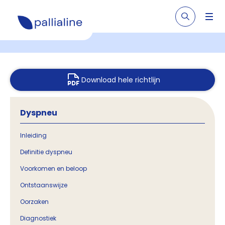
Download hele richtlijn
Dyspneu
Inleiding
Definitie dyspneu
Voorkomen en beloop
Ontstaanswijze
Oorzaken
Diagnostiek