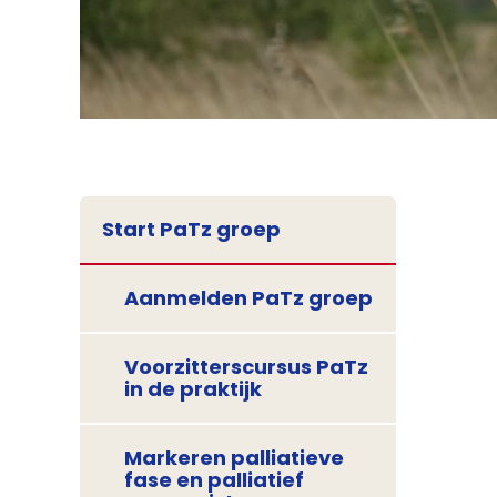
Start PaTz groep
Aanmelden PaTz groep
Voorzitterscursus PaTz
in de praktijk
Markeren palliatieve
fase en palliatief