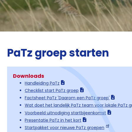
PaTz groep starten
Downloads
Handleiding PaTz
Checklist start PaTz groep
Factsheet PaTz 'Daarom een PaTz groep'
Wat doet het landelijk PaTz team voor lokale PaTz 
Voorbeeld uitnodiging startbijeenkomst
Presentatie PaTz in het kort
Startpakket voor nieuwe PaTz groepen