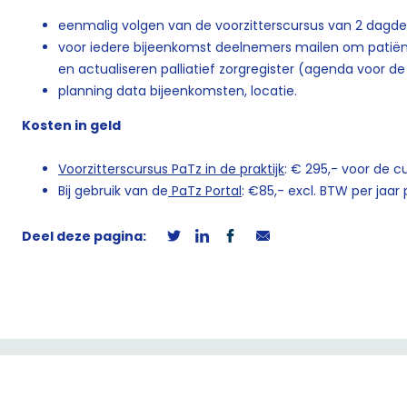
eenmalig volgen van de voorzitterscursus van 2 dagde
voor iedere bijeenkomst deelnemers mailen om patiën
en actualiseren palliatief zorgregister (agenda voor d
planning data bijeenkomsten, locatie.
Kosten in geld
Voorzitterscursus PaTz in de praktijk
: € 295,- voor de cu
Bij gebruik van de
PaTz Portal
: €85,- excl. BTW per jaar 
Deel deze pagina: