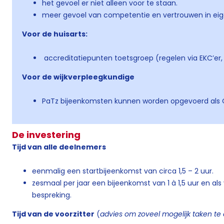
het gevoel er niet alleen voor te staan.
meer gevoel van competentie en vertrouwen in eig
Voor de huisarts:
accreditatiepunten toetsgroep (regelen via EKC’er, 
Voor de wijkverpleegkundige
PaTz bijeenkomsten kunnen worden opgevoerd als ODA
De investering
Tijd van alle deelnemers
eenmalig een startbijeenkomst van circa 1,5 – 2 uur.
zesmaal per jaar een bijeenkomst van 1 à 1,5 uur en al
bespreking.
Tijd van de voorzitter
(
advies om zoveel mogelijk taken t