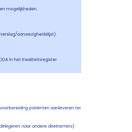
en mogelijkheden.
verslag/aanwezigheidslijst).
 in het Kwaliteitsregister.
s voorbereiding patiënten aanleveren ter
e delegeren naar andere deelnemers
)