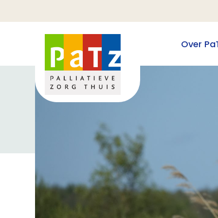
Over Pa