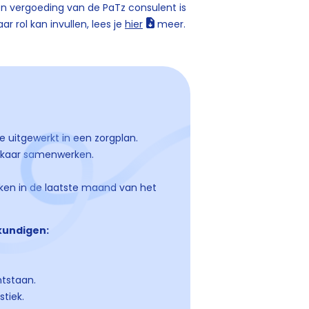
n vergoeding van de PaTz consulent is
r rol kan invullen, lees je
hier
meer.
uitgewerkt in een zorgplan.
lkaar samenwerken.
en in de laatste maand van het
kundigen:
ntstaan.
tiek.