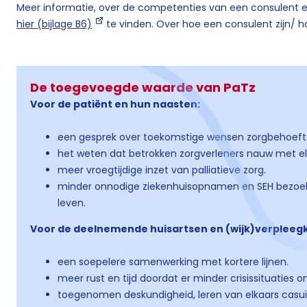
Meer informatie, over de competenties van een consulent e
hier (bijlage B6)
te vinden. Over hoe een consulent zijn/ haa
De toegevoegde waarde van PaTz
Voor de patiënt en hun naasten:
een gesprek over toekomstige wensen zorgbehoefte 
het weten dat betrokken zorgverleners nauw met e
meer vroegtijdige inzet van palliatieve zorg.
minder onnodige ziekenhuisopnamen en SEH bezoek
leven.
Voor de deelnemende huisartsen en (wijk)verpleeg
een soepelere samenwerking met kortere lijnen.
meer rust en tijd doordat er minder crisissituaties o
toegenomen deskundigheid, leren van elkaars casuïs