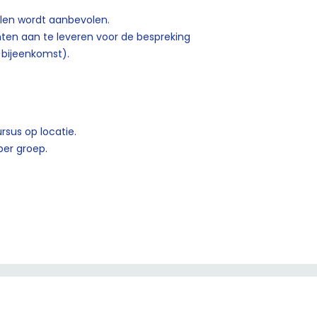
len wordt aanbevolen.
ten aan te leveren voor de bespreking
e bijeenkomst).
rsus op locatie.
per groep.