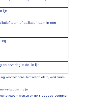
 lijn
iatief team of palliatief team in een
ting
en ervaring in de 1e lijn
ing voor het consulentschap als zij werkzaam
 nu werkzaam in zijn
 consultatieteam werken en de 8-daagse leergang