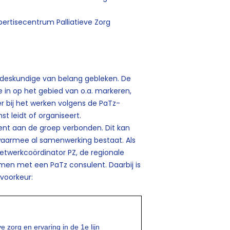
ertisecentrum Palliatieve Zorg
n deskundige van belang gebleken. De
 in op het gebied van o.a. markeren,
r bij het werken volgens de PaTz-
st leidt of organiseert.
ent aan de groep verbonden. Dit kan
waarmee al samenwerking bestaat. Als
etwerkcoördinator PZ, de regionale
men met een PaTz consulent. Daarbij is
voorkeur:
 zorg en ervaring in de 1e lijn