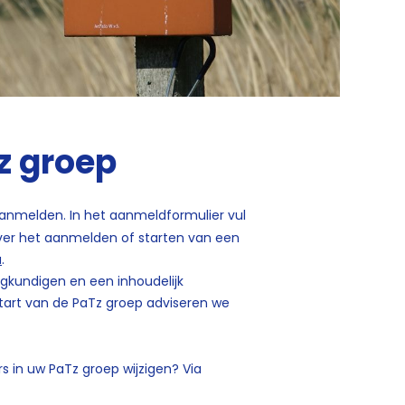
z groep
anmelden. In het aanmeldformulier vul
over het aanmelden of starten van een
u
.
egkundigen en een inhoudelijk
 start van de PaTz groep adviseren we
s in uw PaTz groep wijzigen? Via