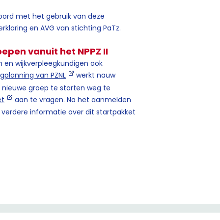
koord met het gebruik van deze
klaring en AVG van stichting PaTz.
epen vanuit het NPPZ II
n en wijkverpleegkundigen ook
rgplanning van PZNL
werkt nauw
nieuwe groep te starten weg te
et
aan te vragen. Na het aanmelden
verdere informatie over dit startpakket