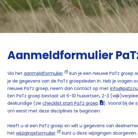
Aanmeldformulier PaT
Via het
aanmeldformulier
kun je een nieuwe PaTz groep a
je de gegevens van de PaTz groepsleden in. Heb je vragen 
nieuwe PaTz groep, neem dan contact op met
info@patz.n
Een PaTz groep bestaat uit 6-10 huisartsen, 2-3 (wijk)verple
deskundige (zie
checklist start PaTz groep
). Vooral bij de
om eerst met deze disciplines te beginnen.
Heeft u al een PaTz groep en wilt u gegevens van deelnemer
het
wijzigingsformulier
kunt u deze wijzigingen doorgeven.