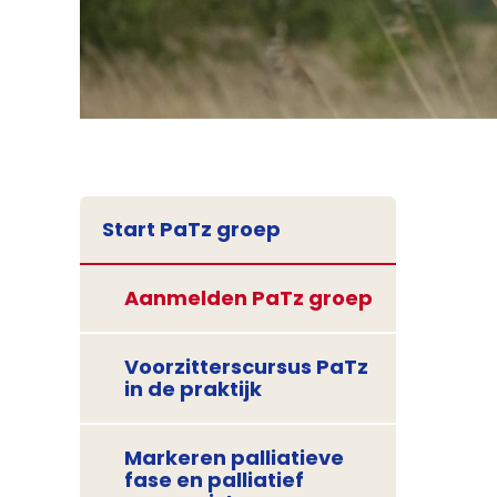
Start PaTz groep
Aanmelden PaTz groep
Voorzitterscursus PaTz
in de praktijk
Markeren palliatieve
fase en palliatief