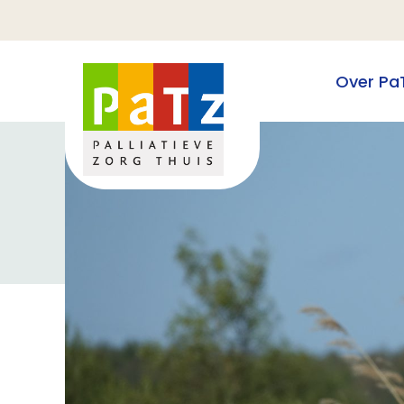
Over Pa