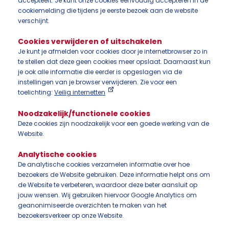
accepteert. Je kunt onze cookies eenvoudig accepteren in de
cookiemelding die tijdens je eerste bezoek aan de website
verschijnt.
Cookies verwijderen of uitschakelen
Je kunt je afmelden voor cookies door je internetbrowser zo in
te stellen dat deze geen cookies meer opslaat. Daarnaast kun
je ook alle informatie die eerder is opgeslagen via de
instellingen van je browser verwijderen. Zie voor een
toelichting:
Veilig internetten
Noodzakelijk/functionele cookies
Deze cookies zijn noodzakelijk voor een goede werking van de
Website.
Analytische cookies
De analytische cookies verzamelen informatie over hoe
bezoekers de Website gebruiken. Deze informatie helpt ons om
de Website te verbeteren, waardoor deze beter aansluit op
jouw wensen. Wij gebruiken hiervoor Google Analytics om
geanonimiseerde overzichten te maken van het
bezoekersverkeer op onze Website.