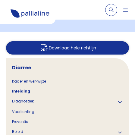
Download hele richtlijn
Diarree
Kader en werkwijze
Inleiding
Diagnostiek
Voorlichting
Preventie
Beleid