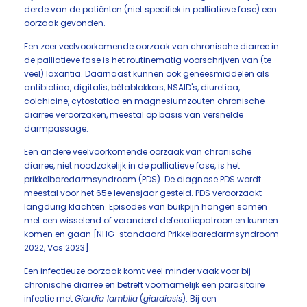
derde van de patiënten (niet specifiek in palliatieve fase) een
oorzaak gevonden.
Een zeer veelvoorkomende oorzaak van chronische diarree in
de palliatieve fase is het routinematig voorschrijven van (te
veel) laxantia. Daarnaast kunnen ook geneesmiddelen als
antibiotica, digitalis, bètablokkers, NSAID's, diuretica,
colchicine, cytostatica en magnesiumzouten chronische
diarree veroorzaken, meestal op basis van versnelde
darmpassage.
Een andere veelvoorkomende oorzaak van chronische
diarree, niet noodzakelijk in de palliatieve fase, is het
prikkelbaredarmsyndroom (PDS). De diagnose PDS wordt
meestal voor het 65e levensjaar gesteld. PDS veroorzaakt
langdurig klachten. Episodes van buikpijn hangen samen
met een wisselend of veranderd defecatiepatroon en kunnen
komen en gaan [NHG-standaard Prikkelbaredarmsyndroom
2022, Vos 2023].
Een infectieuze oorzaak komt veel minder vaak voor bij
chronische diarree en betreft voornamelijk een parasitaire
infectie met
Giardia lamblia
(
giardiasis
). Bij een