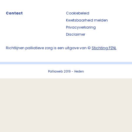
Contact
Cookiebeleid
Kwetsbaarheid melden
Privacyverkaring
Disclaimer
Richtlijnen palliatieve zorg is een uitgave van ©
Stichting PZNL
Palliaweb 2019 - Heden