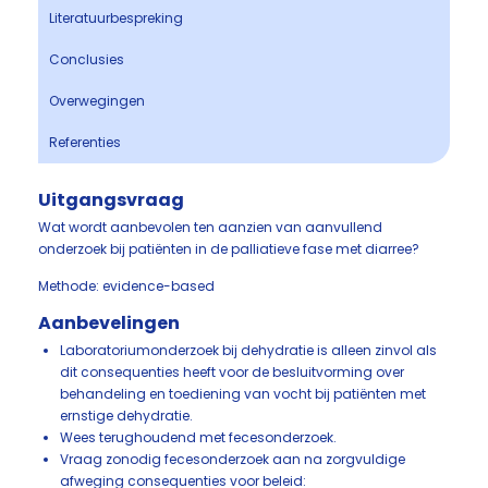
Literatuurbespreking
Conclusies
Overwegingen
Referenties
Uitgangsvraag
Wat wordt aanbevolen ten aanzien van aanvullend
onderzoek bij patiënten in de palliatieve fase met diarree?
Methode: evidence-based
Aanbevelingen
Laboratoriumonderzoek bij dehydratie is alleen zinvol als
dit consequenties heeft voor de besluitvorming over
behandeling en toediening van vocht bij patiënten met
ernstige dehydratie.
Wees terughoudend met fecesonderzoek.
Vraag zonodig fecesonderzoek aan na zorgvuldige
afweging consequenties voor beleid: