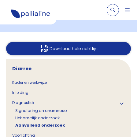
Download hele richtlijn
Diarree
Kader en werkwijze
Inleiding
Diagnostiek
Signalering en anamnese
Lichamelijk onderzoek
Aanvullend onderzoek
Voorlichting