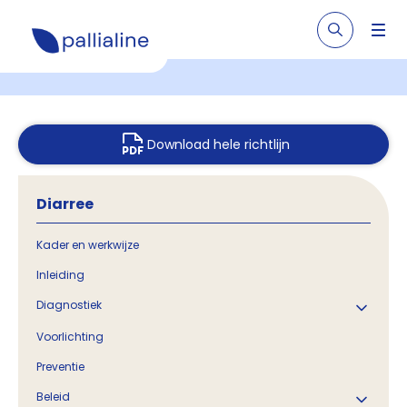
Download hele richtlijn
Diarree
Kader en werkwijze
Inleiding
Diagnostiek
Voorlichting
Preventie
Beleid