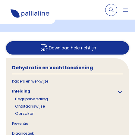
Download hele richtlijn
Dehydratie en vochttoediening
Kaders en werkwijze
Inleiding
Begripsbepaling
Ontstaanswijze
Oorzaken
Preventie
Diagnostiek