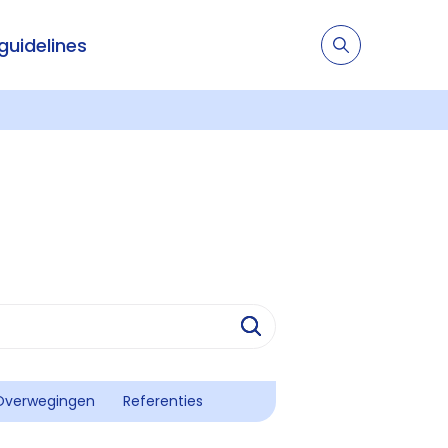
 guidelines
Overwegingen
Referenties