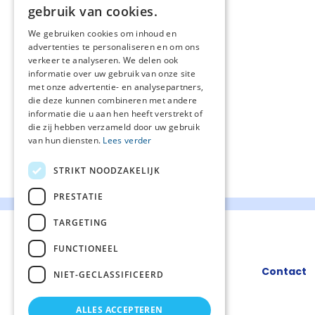
gebruik van cookies.
We gebruiken cookies om inhoud en
advertenties te personaliseren en om ons
verkeer te analyseren. We delen ook
informatie over uw gebruik van onze site
met onze advertentie- en analysepartners,
die deze kunnen combineren met andere
informatie die u aan hen heeft verstrekt of
die zij hebben verzameld door uw gebruik
van hun diensten.
Lees verder
STRIKT NOODZAKELIJK
PRESTATIE
TARGETING
FUNCTIONEEL
Contact
NIET-GECLASSIFICEERD
ALLES ACCEPTEREN