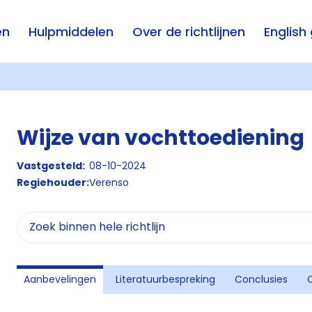
en
Hulpmiddelen
Over de richtlijnen
English
Wijze van vochttoediening
Vastgesteld:
08-10-2024
Regiehouder:
Verenso
Aanbevelingen
Literatuurbespreking
Conclusies