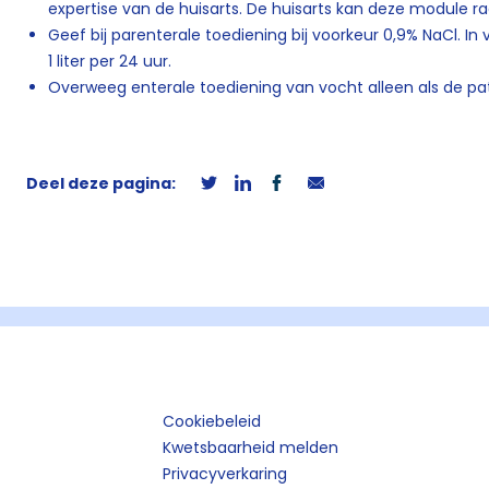
expertise van de huisarts. De huisarts kan deze module r
Geef bij parenterale toediening bij voorkeur 0,9% NaCl. I
1 liter per 24 uur.
Overweeg enterale toediening van vocht alleen als de pa
Deel deze pagina:
Cookiebeleid
Kwetsbaarheid melden
Privacyverkaring