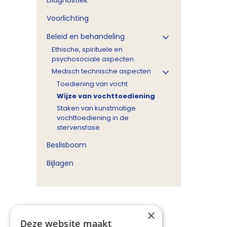
Diagnostiek
Voorlichting
Beleid en behandeling
Ethische, spirituele en
psychosociale aspecten
Medisch technische aspecten
Toediening van vocht
Wijze van vochttoediening
Staken van kunstmatige
vochttoediening in de
stervensfase
Beslisboom
Bijlagen
×
Deze website maakt