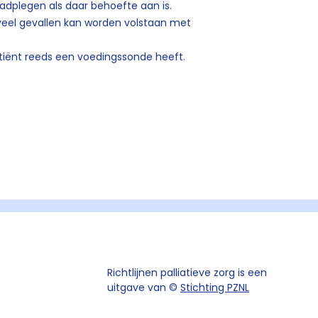
aadplegen als daar behoefte aan is.
n veel gevallen kan worden volstaan met
tiënt reeds een voedingssonde heeft.
Richtlijnen palliatieve zorg is een
uitgave van ©
Stichting PZNL