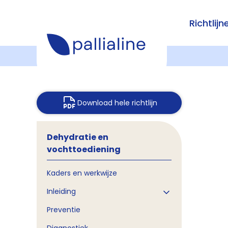
Richtlijn
Download hele richtlijn
Dehydratie en
vochttoediening
Kaders en werkwijze
Inleiding
Preventie