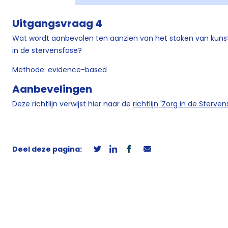
Uitgangsvraag 4
Wat wordt aanbevolen ten aanzien van het staken van kunst
in de stervensfase?
Methode: evidence-based
Aanbevelingen
Deze richtlijn verwijst hier naar de
richtlijn 'Zorg in de Sterven
Deel deze pagina: