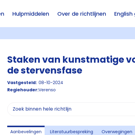
en
Hulpmiddelen
Over de richtlijnen
English
Staken van kunstmatige vo
de stervensfase
Vastgesteld:
08-10-2024
Regiehouder:
Verenso
Aanbevelingen
Literatuurbespreking
Overwegingen