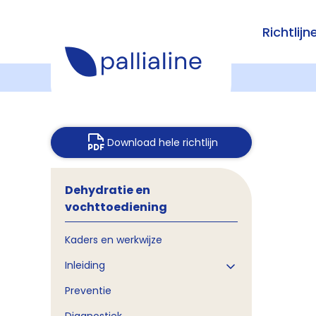
Richtlijn
Download hele richtlijn
Dehydratie en
vochttoediening
Kaders en werkwijze
Inleiding
Preventie