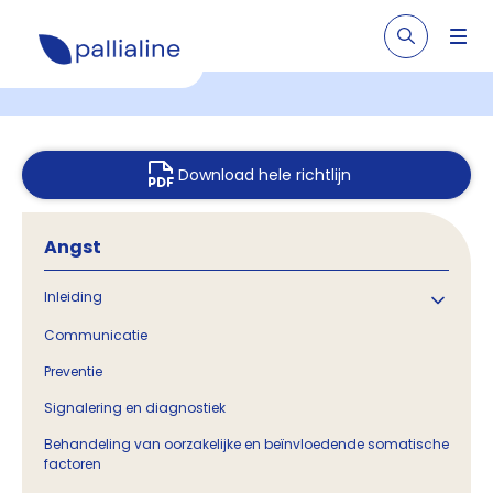
Download hele richtlijn
Angst
Inleiding
Communicatie
Preventie
Signalering en diagnostiek
Behandeling van oorzakelijke en beïnvloedende somatische
factoren