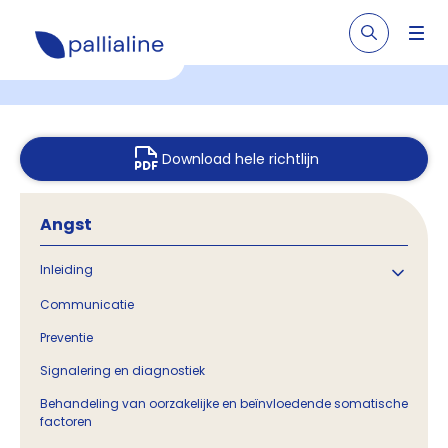
Download hele richtlijn
Angst
Inleiding
Communicatie
Preventie
Signalering en diagnostiek
Behandeling van oorzakelijke en beïnvloedende somatische
factoren