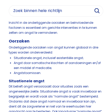
Inzicht in de onderliggende oorzaken en beïnvloedende
factoren is essentieel om gerichte interventies in te kunnen
zetten om angst te verminderen.
Oorzaken
Onderliggende oorzaken van angst kunnen globaal in drie
types worden onderverdeeld:
Situationele angst, inclusief existentiële angst;
Angst door somatische klachten of aandoeningen en/of
een middel of medicatie;
Angststoornissen.
Situationele angst
Dit betreft angst veroorzaakt door situaties zoals een
ongeneeslijke ziekte. Situationele angst is vaak invoelbaar en
begrijpelijk en wordt vaak als “normale angst” bestempeld.
Ondanks dat deze angst normaal en invoelbaar kan zijn,
dient dit de zorgverlener er niet van te weerhouden hier
aandacht aan te besteden. Ook langdurige “normale angst”