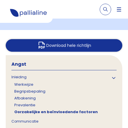
Download hele richtlijn
Angst
Inleiding
Werkwijze
Begripsbepaling
Afbakening
Prevalentie
Oorzakelijke en beïnvloedende factoren
Communicatie