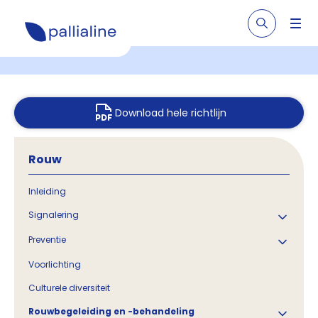
Download hele richtlijn
Rouw
Inleiding
Signalering
Preventie
Voorlichting
Culturele diversiteit
Rouwbegeleiding en -behandeling