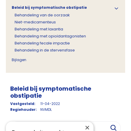
Beleid bij symptomatische obstipatie
Behandeling van de oorzaak
Niet-medicamenteus
Behandeling met laxantia
Behandeling met opioïdantagonisten
Behandeling fecale impactie
Behandeling in de stervensfase
Bijlagen
Beleid bij symptomatische
obstipatie
Vastgesteld:
11-04-2022
Regiehouder:
NVMDL
×