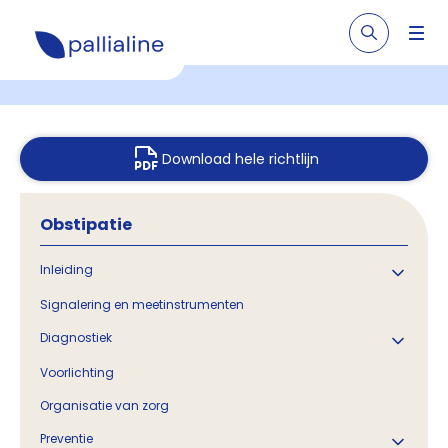
Download hele richtlijn
Obstipatie
Inleiding
Signalering en meetinstrumenten
Diagnostiek
Voorlichting
Organisatie van zorg
Preventie