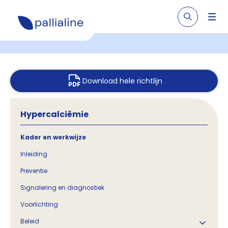
Download hele richtlijn
Hypercalciëmie
Kader en werkwijze
Inleiding
Preventie
Signalering en diagnostiek
Voorlichting
Beleid