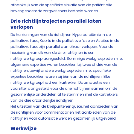
afhankelijk van de specifieke situatie van de patiënt alle
bovengenoemde zorgverleners bedoeld worden.
Drie richtlijntrajecten parallel laten
verlopen
De herzieningen van de richtlijnen Hypercalciëmie in de
palliatieve fase, Koorts in de palliatieve fase en Ascites in de
palliatieve fase zijn parallel aan elkaar verlopen. Voor de
herziening van elk van de drie richtlijnen is een
richtlijnwerkgroep aangesteld. Sommige werkgroepleden met
algemene expertise waren betrokken bij twee of drie van de
richtlijnen, terwijl andere werkgroepleden met specifieke
expertise betrokken waren bij één van de richtlijnen. Elke
richtlijnwerkgroep had een kartrekker. Daarnaast is een
voorzitter aangesteld voor de drie richtlijnen samen om de
gezamenlijke onderdelen af te stemmen met de kartrekkers
van de drie afzonderlijke richtlijnen.
Het uitzetten van de knelpuntenenquête, het aanbieden van
de richtlijnen voor commentaar en het aanbieden van de
richtlijnen voor autorisatie werden gezamenlijk uitgevoerd.
Werkwijze