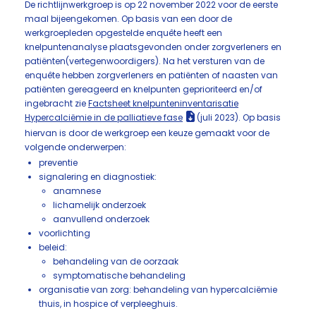
De richtlijnwerkgroep is op 22 november 2022 voor de eerste
maal bijeengekomen. Op basis van een door de
werkgroepleden opgestelde enquête heeft een
knelpuntenanalyse plaatsgevonden onder zorgverleners en
patiënten(vertegenwoordigers). Na het versturen van de
enquête hebben zorgverleners en patiënten of naasten van
patiënten gereageerd en knelpunten geprioriteerd en/of
ingebracht zie
Factsheet knelpunteninventarisatie
Hypercalciëmie in de palliatieve fase
(juli 2023). Op basis
hiervan is door de werkgroep een keuze gemaakt voor de
volgende onderwerpen:
preventie
signalering en diagnostiek:
anamnese
lichamelijk onderzoek
aanvullend onderzoek
voorlichting
beleid:
behandeling van de oorzaak
symptomatische behandeling
organisatie van zorg: behandeling van hypercalciëmie
thuis, in hospice of verpleeghuis.