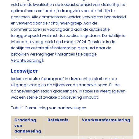
veld om de kwaliteit en de toepasbaarheid van de richtlijn te
optimaliseren en landelijk draagvlak voor de richtlijn te
genereren. Alle commentaren werden vervolgens beoordeeld
en verwerkt door de richtlijnwerkgroep. Aan de
commentatoren is voorafgaand aan de autorisatie
teruggekoppeld wat met de reacties is gedaan. De richtlijn is
inhoudelijk vastgesteld op 1 maart 2024. Tenslotte is de
richtlijn ter autorisatie/instemming gestuurd naar de
betrokken verenigingen/instanties (zie
bijlage
Verantwoording
).
Leeswijzer
Iedere module of paragraaf in deze richtlijn start met de
uitgangsvraag en de bijbehorende aanbevelingen. Bij de
aanbevelingen staan graderingen. In tabel 1 is weergegeven
wat een sterke of zwakke aanbeveling inhoudt.
Tabel 1. Formulering van aanbevelingen
Gradering
Betekenis
Voorkeursformulering
van
aanbeveling