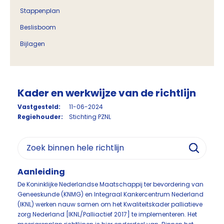
Stappenplan
Beslisboom
Bijlagen
Kader en werkwijze van de richtlijn
Vastgesteld:
11-06-2024
Regiehouder:
Stichting PZNL
Aanleiding
De Koninklijke Nederlandse Maatschappij ter bevordering van
Geneeskunde (KNMG) en Integraal Kankercentrum Nederland
(IKNL) werken nauw samen om het Kwaliteitskader palliatieve
zorg Nederland [IKNL/Palliactief 2017] te implementeren. Het