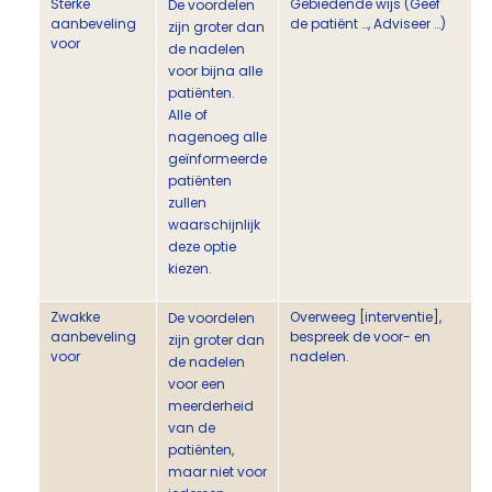
Sterke
Gebiedende wijs (Geef
De voordelen
aanbeveling
de patiënt …, Adviseer …)
zijn groter dan
voor
de nadelen
voor bijna alle
patiënten.
Alle of
nagenoeg alle
geïnformeerde
patiënten
zullen
waarschijnlijk
deze optie
kiezen.
Zwakke
Overweeg [interventie],
De voordelen
aanbeveling
bespreek de voor- en
zijn groter dan
voor
nadelen.
de nadelen
voor een
meerderheid
van de
patiënten,
maar niet voor