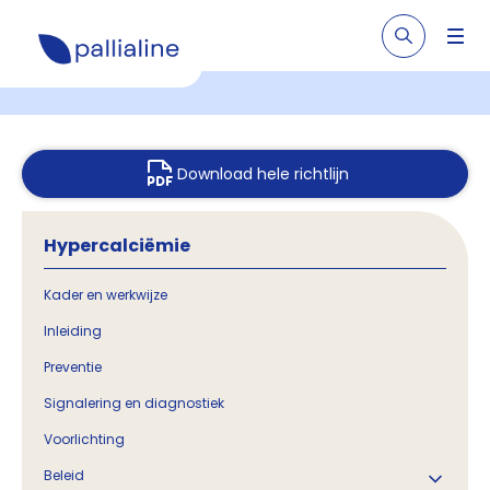
Download hele richtlijn
Hypercalciëmie
Kader en werkwijze
Inleiding
Preventie
Signalering en diagnostiek
Voorlichting
Beleid