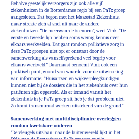
Behalve geestelijk verzorgers zijn ook alle vijf
ziekenhuizen in de Rotterdamse regio bij een PaTz groep
aangesloten. Dat begon met het Maasstad Ziekenhuis,
maar strekte zich al snel uit naar de andere
ziekenhuizen. “De meerwaarde is enorm”, weet Vink. “De
eerste en tweede lijn hebben soms weinig kennis over
elkaars werkvelden. Dat gaat rondom palliatieve zorg in
deze PaTz groepen niet op; er ontstaat door de
samenwerking als vanzelfsprekend veel begrip voor
elkaars werkveld.” Daarnaast benoemt Vink ook een
praktisch punt, vooral van waarde voor de uitwisseling
van informatie: “Huisartsen en wijkverpleegkundigen
kunnen niet bij de dossiers die in het ziekenhuis over hun
patiënten zijn opgesteld. Als er iemand vanuit het
ziekenhuis in je PaTz groep zit, heb je dat probleem niet.
Zo komt transmuraal werken uitstekend van de grond.”
Samenwerking met multidisciplinaire overleggen
rondom kwetsbare ouderen
‘De vleugels uitslaan’ naar de buitenwereld lijkt in het