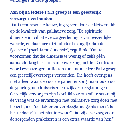
verzorgers in deze groepen.”
Aan bijna iedere PaTz groep is een geestelijk
verzorger verbonden
Dat is een bewuste keuze, ingegeven door de Netwerk kijk
op de kwaliteit van palliatieve zorg. “De spirituele
dimensie in palliatieve zorgverlening is van wezenlijke
waarde, en daarmee niet minder belangrijk dan de
fysieke of psychische dimensie”, zegt Vink. “Om te
voorkomen dat die dimensie te weinig of zelfs géén
aandacht krijgt, is – in samenwerking met het Centrum
voor Levensvragen in Rotterdam - aan iedere PaTz groep
een geestelijk verzorger verbonden. Die heeft overigens
niet alleen waarde voor de patiëntenzorg, maar ook voor
de gehele groep huisartsen en wijkverpleegkundigen.
Geestelijk verzorgers zijn beschikbaar om stil te staan bij
de vraag wat de ervaringen met palliatieve zorg doen met
henzelf, met ‘de dokter en verpleegkundige als mens’. Is
het te doen? Is het niet te zwaar? Dat zij deze zorg voor
de zorgenden praktiseren is een extra waarde van hen.”