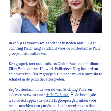
In een jaar waarin we aandacht besteden aan ’15 jaar
Stichting PaTz’ mag aandacht voor de Rotterdamse PaTz
groepen niet ontbreken.
Een gesprek met oud-huisarts Corine Baar en coördinator
Ellen Vink van het Netwerk Palliatieve Zorg Rotterdam
en omstreken. “PaTz groepen zijn voor mij een onmisbare
schakel in de palliatieve zorgketen.”
Zeg ‘Rotterdam’ in de wereld van Stichting PaTz, en
iedereen verwijst naar
de PaTz Portal
, de beveiligde
web-based applicatie die PaTz groepen gebruiken voor
het aanmelden van patiënten, het bespreken van deze