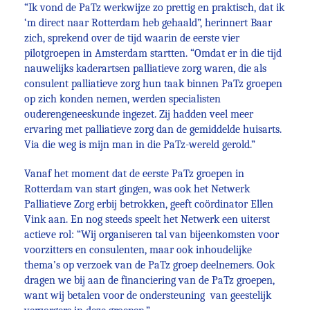
“Ik vond de PaTz werkwijze zo prettig en praktisch, dat ik
‘m direct naar Rotterdam heb gehaald”, herinnert Baar
zich, sprekend over de tijd waarin de eerste vier
pilotgroepen in Amsterdam startten. “Omdat er in die tijd
nauwelijks kaderartsen palliatieve zorg waren, die als
consulent palliatieve zorg hun taak binnen PaTz groepen
op zich konden nemen, werden specialisten
ouderengeneeskunde ingezet. Zij hadden veel meer
ervaring met palliatieve zorg dan de gemiddelde huisarts.
Via die weg is mijn man in die PaTz-wereld gerold.”
Vanaf het moment dat de eerste PaTz groepen in
Rotterdam van start gingen, was ook het Netwerk
Palliatieve Zorg erbij betrokken, geeft coördinator Ellen
Vink aan. En nog steeds speelt het Netwerk een uiterst
actieve rol: “Wij organiseren tal van bijeenkomsten voor
voorzitters en consulenten, maar ook inhoudelijke
thema’s op verzoek van de PaTz groep deelnemers. Ook
dragen we bij aan de financiering van de PaTz groepen,
want wij betalen voor de ondersteuning van geestelijk