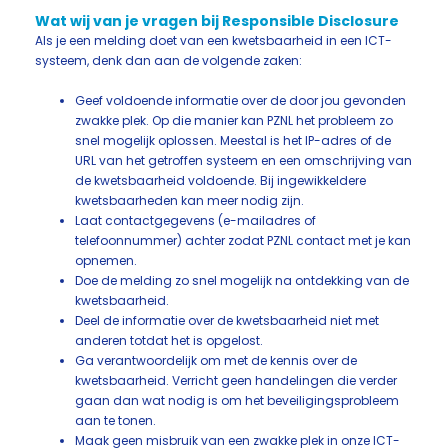
Wat wij van je vragen bij Responsible Disclosure
Als je een melding doet van een kwetsbaarheid in een ICT-
systeem, denk dan aan de volgende zaken:
Geef voldoende informatie over de door jou gevonden
zwakke plek. Op die manier kan PZNL het probleem zo
snel mogelijk oplossen. Meestal is het IP-adres of de
URL van het getroffen systeem en een omschrijving van
de kwetsbaarheid voldoende. Bij ingewikkeldere
kwetsbaarheden kan meer nodig zijn.
Laat contactgegevens (e-mailadres of
telefoonnummer) achter zodat PZNL contact met je kan
opnemen.
Doe de melding zo snel mogelijk na ontdekking van de
kwetsbaarheid.
Deel de informatie over de kwetsbaarheid niet met
anderen totdat het is opgelost.
Ga verantwoordelijk om met de kennis over de
kwetsbaarheid. Verricht geen handelingen die verder
gaan dan wat nodig is om het beveiligingsprobleem
aan te tonen.
Maak geen misbruik van een zwakke plek in onze ICT-