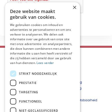
×
Deze website maakt
gebruik van cookies.
We gebruiken cookies om inhoud en
advertenties te personaliseren en om ons
verkeer te analyseren. We delen ook
informatie over uw gebruik van onze site
met onze advertentie- en analysepartners,
die deze kunnen combineren met andere
informatie die u aan hen heeft verstrekt of
die zij hebben verzameld door uw gebruik
van hun diensten.
Lees verder
STRIKT NOODZAKELIJK
Contact
Privacyverklaring
PRESTATIE
Cookieverklaring
TARGETING
Disclaimer
Beveiligingskwetsbaarheid
FUNCTIONEEL
melden
NIET-GECLASSIFICEERD