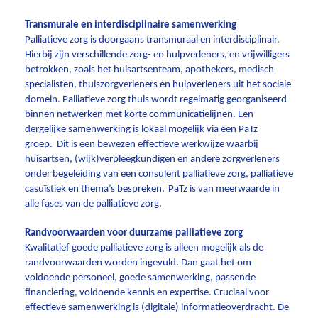
Transmurale en interdisciplinaire samenwerking
Palliatieve zorg is doorgaans transmuraal en interdisciplinair.
Hierbij zijn verschillende zorg- en hulpverleners, en vrijwilligers
betrokken, zoals het huisartsenteam, apothekers, medisch
specialisten, thuiszorgverleners en hulpverleners uit het sociale
domein. Palliatieve zorg thuis wordt regelmatig georganiseerd
binnen netwerken met korte communicatielijnen. Een
dergelijke samenwerking is lokaal mogelijk via een PaTz
groep. Dit is een bewezen effectieve werkwijze waarbij
huisartsen, (wijk)verpleegkundigen en andere zorgverleners
onder begeleiding van een consulent palliatieve zorg, palliatieve
casuïstiek en thema’s bespreken.
PaTz is van meerwaarde in
alle fases van de palliatieve zorg.
Randvoorwaarden voor duurzame palliatieve zorg
Kwalitatief goede palliatieve zorg is alleen mogelijk als de
randvoorwaarden worden ingevuld. Dan gaat het om
voldoende personeel, goede samenwerking, passende
financiering, voldoende kennis en expertise. Cruciaal voor
effectieve samenwerking is (digitale) informatieoverdracht. De