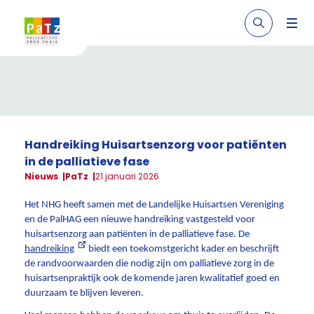
Handreiking Huisartsenzorg voor patiënten
in de palliatieve fase
Nieuws
PaTz
21 januari 2026
Het NHG heeft samen met de Landelijke Huisartsen Vereniging
en de PalHAG een nieuwe handreiking vastgesteld voor
huisartsenzorg aan patiënten in de palliatieve fase. De
handreiking
biedt een toekomstgericht kader en beschrijft
de randvoorwaarden die nodig zijn om palliatieve zorg in de
huisartsenpraktijk ook de komende jaren kwalitatief goed en
duurzaam te blijven leveren.