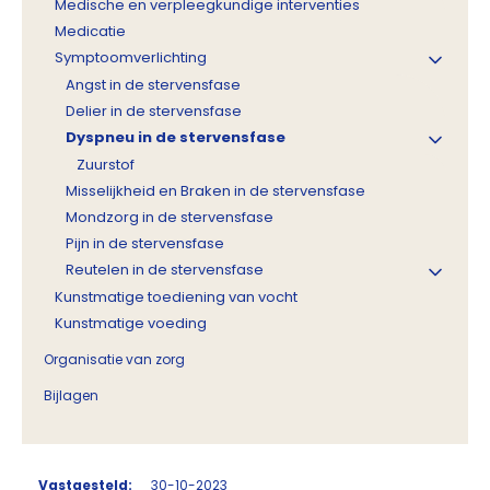
Medische en verpleegkundige interventies
Medicatie
Symptoomverlichting
Angst in de stervensfase
Delier in de stervensfase
Dyspneu in de stervensfase
Zuurstof
Misselijkheid en Braken in de stervensfase
Mondzorg in de stervensfase
Pijn in de stervensfase
Reutelen in de stervensfase
Kunstmatige toediening van vocht
Kunstmatige voeding
Organisatie van zorg
Bijlagen
Vastgesteld:
30-10-2023