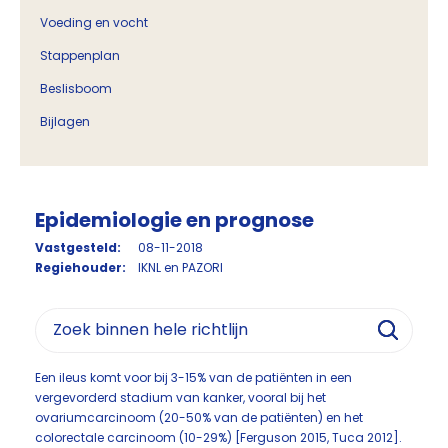
Voeding en vocht
Stappenplan
Beslisboom
Bijlagen
Epidemiologie en prognose
Vastgesteld:
08-11-2018
Regiehouder:
IKNL en PAZORI
Een ileus komt voor bij 3-15% van de patiënten in een
vergevorderd stadium van kanker, vooral bij het
ovariumcarcinoom (20-50% van de patiënten) en het
colorectale carcinoom (10-29%) [Ferguson 2015, Tuca 2012].