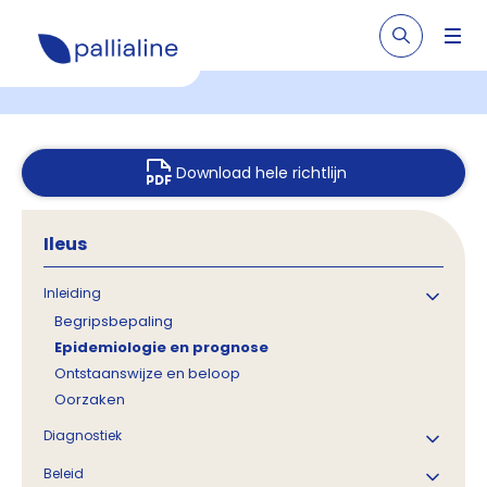
Download hele richtlijn
Ileus
Inleiding
Begripsbepaling
Epidemiologie en prognose
Ontstaanswijze en beloop
Oorzaken
Diagnostiek
Beleid