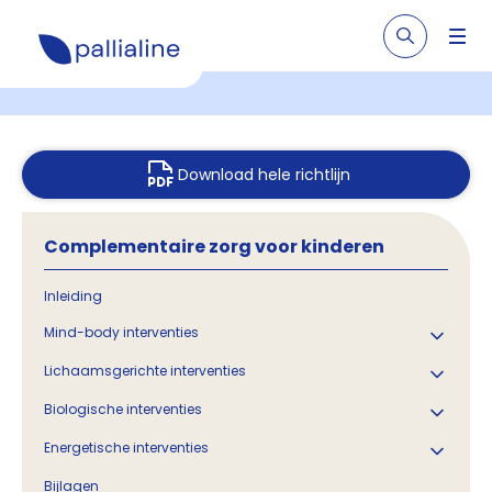
Download hele richtlijn
Complementaire zorg voor kinderen
Inleiding
Mind-body interventies
Lichaamsgerichte interventies
Biologische interventies
Energetische interventies
Bijlagen