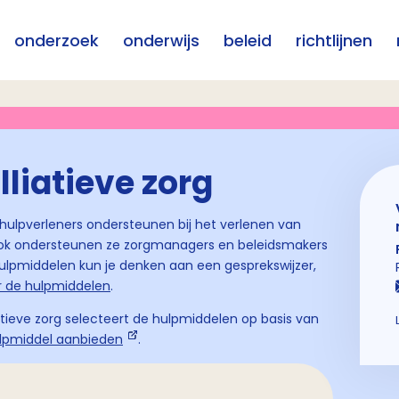
onderzoek
onderwijs
beleid
richtlijnen
liatieve zorg
 hulpverleners ondersteunen bij het verlenen van
 Ook ondersteunen ze zorgmanagers en beleidsmakers
j hulpmiddelen kun je denken aan een gesprekswijzer,
r de hulpmiddelen
.
ieve zorg selecteert de hulpmiddelen op basis van
lpmiddel aanbieden
.