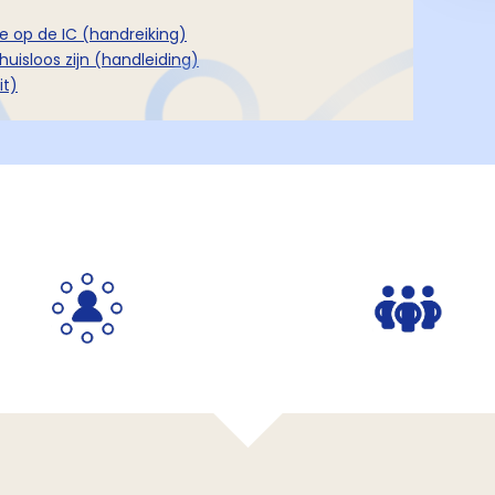
e op de IC (handreiking)
huisloos zijn (handleiding)
it)