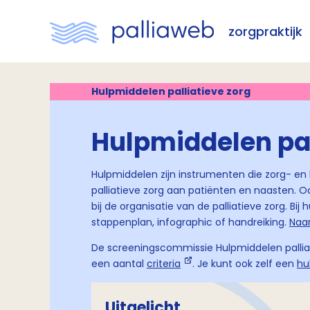
zorgpraktijk
Hulpmiddelen palliatieve zorg
Hulpmiddelen pal
Hulpmiddelen zijn instrumenten die zorg- en
palliatieve zorg aan patiënten en naasten.
bij de organisatie van de palliatieve zorg. Bi
stappenplan, infographic of handreiking.
Naa
De screeningscommissie Hulpmiddelen palliat
een aantal
criteria
. Je kunt ook zelf een
hu
Uitgelicht