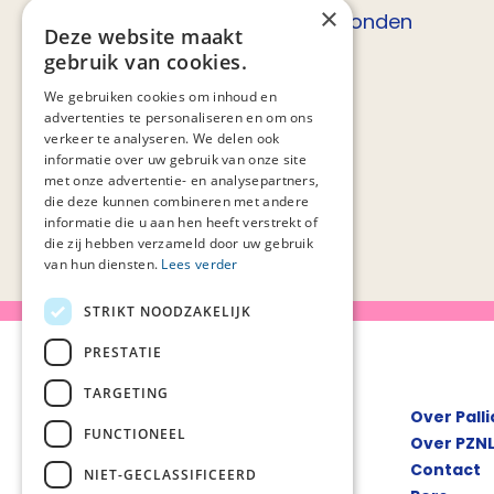
×
0 resultaten gevonden
Deze website maakt
gebruik van cookies.
We gebruiken cookies om inhoud en
advertenties te personaliseren en om ons
verkeer te analyseren. We delen ook
informatie over uw gebruik van onze site
met onze advertentie- en analysepartners,
die deze kunnen combineren met andere
informatie die u aan hen heeft verstrekt of
die zij hebben verzameld door uw gebruik
van hun diensten.
Lees verder
STRIKT NOODZAKELIJK
PRESTATIE
TARGETING
Over Pall
FUNCTIONEEL
Over PZN
Contact
NIET-GECLASSIFICEERD