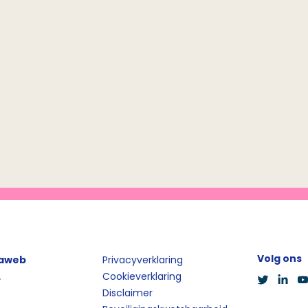
Volg ons
iaweb
Privacyverklaring
L
Cookieverklaring
Disclaimer